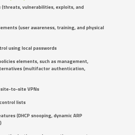
(threats, vulnerabilities, exploits, and
lements (user awareness, training, and physical
trol using local passwords
policies elements, such as management,
ernatives (multifactor authentication,
site-to-site VPNs
ontrol lists
features (DHCP snooping, dynamic ARP
)