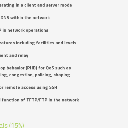
rating in a client and server mode
d DNS within the network
P in network operations
atures including facilities and levels
ient and relay
hop behavior (PHB) for QoS such as
ing, congestion, policing, shaping
or remote access using SSH
d function of TFTP/FTP in the network
ls (15%)