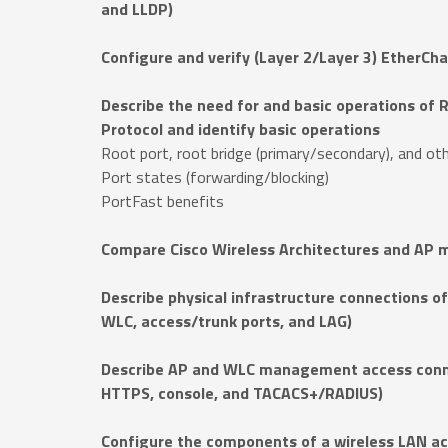
and LLDP)
Configure and verify (Layer 2/Layer 3) EtherCh
Describe the need for and basic operations of
Protocol and identify basic operations
Root port, root bridge (primary/secondary), and o
Port states (forwarding/blocking)
PortFast benefits
Compare Cisco Wireless Architectures and AP 
Describe physical infrastructure connections 
WLC, access/trunk ports, and LAG)
Describe AP and WLC management access conne
HTTPS, console, and TACACS+/RADIUS)
Configure the components of a wireless LAN acc