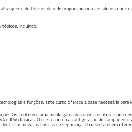
 abrangente de tópicos de rede proporcionando aos alunos oportuni
tópicos, incluindo:
nologias e funções, este curso oferece a base necessária para le
ções Cisco oferece uma ampla gama de conhecimentos fundamentai
s IPv4 e IPv6 básicas. O curso aborda a configuração de component
mo identificar ameaças básicas de segurança. O curso também ofe