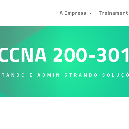
A Empresa
Treinamen
CCNA 200-30
NTANDO E ADMINISTRANDO SOLUÇÕ