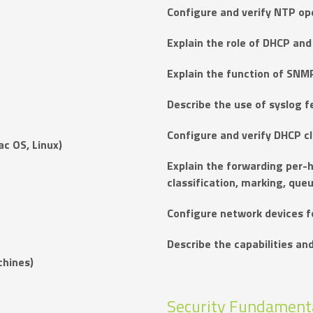
Configure and verify NTP ope
Explain the role of DHCP an
Explain the function of SNM
Describe the use of syslog fe
Configure and verify DHCP cl
ac OS, Linux)
Explain the forwarding per-
classification, marking, queu
Configure network devices f
Describe the capabilities an
chines)
Security Fundamenta