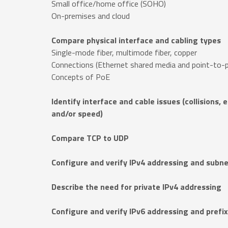
Small office/home office (SOHO)
On-premises and cloud
Compare physical interface and cabling types
Single-mode fiber, multimode fiber, copper
Connections (Ethernet shared media and point-to-p
Concepts of PoE
Identify interface and cable issues (collisions,
and/or speed)
Compare TCP to UDP
Configure and verify IPv4 addressing and subn
Describe the need for private IPv4 addressing
Configure and verify IPv6 addressing and prefix