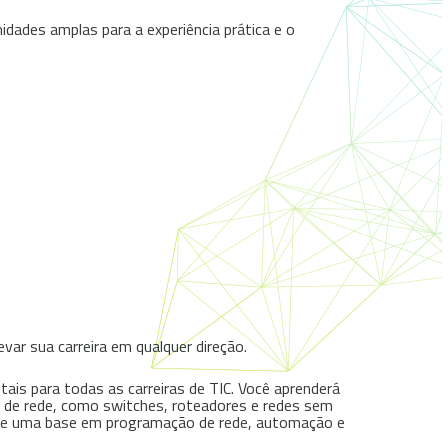
dades amplas para a experiência prática e o
var sua carreira em qualquer direção.
s para todas as carreiras de TIC. Você aprenderá
es de rede, como switches, roteadores e redes sem
rece uma base em programação de rede, automação e