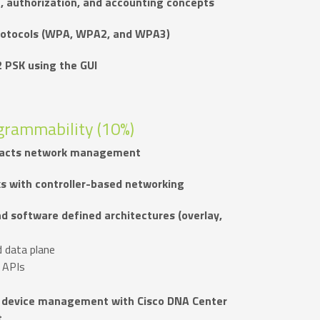
n, authorization, and accounting concepts
protocols (WPA, WPA2, and WPA3)
PSK using the GUI
grammability (10%)
pacts network management
s with controller-based networking
d software defined architectures (overlay,
d data plane
d APIs
 device management with Cisco DNA Center
t