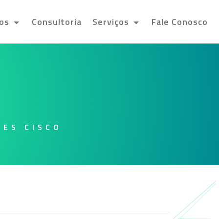
tos
Consultoria
Serviços
Fale Conosco
1
ES CISCO