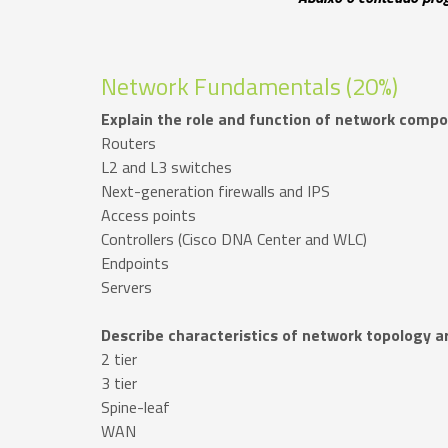
Network Fundamentals (20%)
Explain the role and function of network comp
Routers
L2 and L3 switches
Next-generation firewalls and IPS
Access points
Controllers (Cisco DNA Center and WLC)
Endpoints
Servers
Describe characteristics of network topology a
2 tier
3 tier
Spine-leaf
WAN