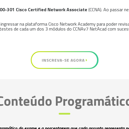
00-301 Cisco Certified Network Associate
(CCNA). Ao passar ne
 ingressar na plataforma Cisco Network Academy para poder revis
 os testes de cada um dos 3 módulos do CCNAv7 NetAcad com suces
INSCREVA-SE AGORA
Conteúdo Programátic
gramático do exame e a porcentagem que cada assunto representa 