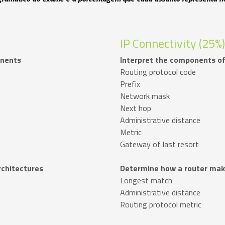
IP Connectivity (25%)
onents
Interpret the components of
Routing protocol code
Prefix
Network mask
Next hop
Administrative distance
Metric
Gateway of last resort
rchitectures
Determine how a router make
Longest match
Administrative distance
Routing protocol metric