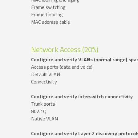
Frame switching
Frame flooding
MAC address table
Network Access (20%)
Configure and verify VLANs (normal range) spa
Access ports (data and voice)
Default VLAN
Connectivity
Configure and verify interswitch connectivity
Trunk ports
802.1Q
Native VLAN
Configure and verify Layer 2 discovery protocol