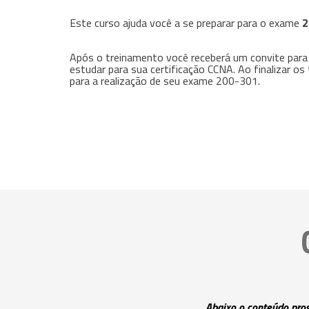
Este curso ajuda você a se preparar para o exame
2
Após o treinamento você receberá um convite para
estudar para sua certificação CCNA. Ao finalizar
para a realização de seu exame 200-301.
Abaixo o conteúdo pro