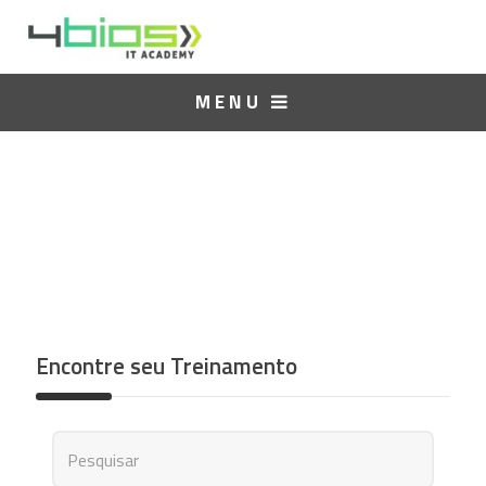
MENU
Treinamentos
Encontre seu Treinamento