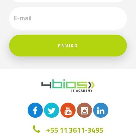
ENVIAR
+55 11 3611-3495