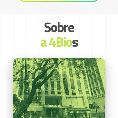
Sobre
a 4Bio
s
Academy