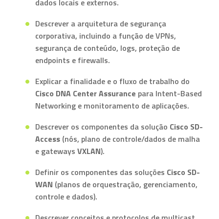
dados locais e externos.
Descrever a arquitetura de segurança
corporativa, incluindo a função de VPNs,
segurança de conteúdo, logs, proteção de
endpoints e firewalls.
Explicar a finalidade e o fluxo de trabalho do
Cisco DNA Center Assurance
para Intent-Based
Networking e monitoramento de aplicações.
Descrever os componentes da solução
Cisco SD-
Access
(nós, plano de controle/dados de malha
e gateways
VXLAN
).
Definir os componentes das soluções
Cisco SD-
WAN
(planos de orquestração, gerenciamento,
controle e dados).
Descrever conceitos e protocolos de multicast,