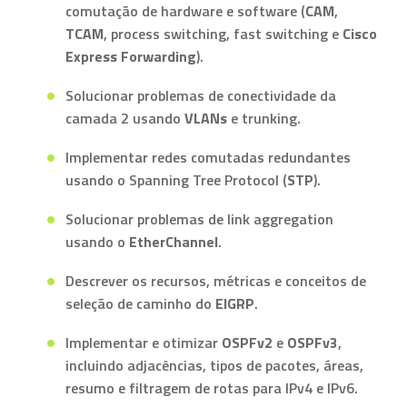
comutação de hardware e software (
CAM
,
TCAM
, process switching, fast switching e
Cisco
Express Forwarding
).
Solucionar problemas de conectividade da
camada 2 usando
VLANs
e trunking.
Implementar redes comutadas redundantes
usando o Spanning Tree Protocol (
STP
).
Solucionar problemas de link aggregation
usando o
EtherChannel
.
Descrever os recursos, métricas e conceitos de
seleção de caminho do
EIGRP
.
Implementar e otimizar
OSPFv2
e
OSPFv3
,
incluindo adjacências, tipos de pacotes, áreas,
resumo e filtragem de rotas para IPv4 e IPv6.