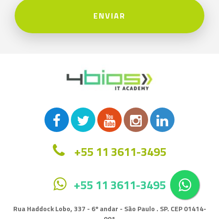
ENVIAR
+55 11 3611-3495
+55 11 3611-3495
Rua Haddock Lobo, 337 - 6º andar - São Paulo . SP. CEP 01414-
001