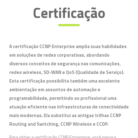
Certificação
A certificação
CCNP Enterprise
amplia suas habilidades
em soluções de redes corporativas, abordando
diversos conceitos de segurança nas comunicações,
redes wireless,
SD-WAN
e
QoS (Qualidade de Serviço)
.
Esta certificação possibilita também uma excelente
ambientação em assuntos de
automação e
programabilidade
, permitindo ao profissional uma
atuação eficiente nas infraestruturas de conectividade
mais modernas. Ela substitui as antigas trilhas CCNP
Routing and Switching, CCNP Wireless e CCDP.
Para obter a certificação CCNP Enterprise, você precisa