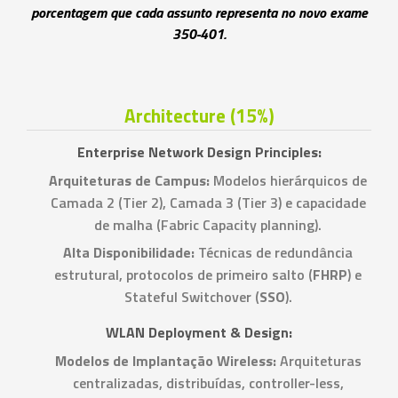
porcentagem que cada assunto representa no novo exame
350-401.
Architecture (15%)
Enterprise Network Design Principles:
Arquiteturas de Campus:
Modelos hierárquicos de
Camada 2 (Tier 2), Camada 3 (Tier 3) e capacidade
de malha (Fabric Capacity planning).
Alta Disponibilidade:
Técnicas de redundância
estrutural, protocolos de primeiro salto (
FHRP
) e
Stateful Switchover (
SSO
).
WLAN Deployment & Design:
Modelos de Implantação Wireless:
Arquiteturas
centralizadas, distribuídas, controller-less,