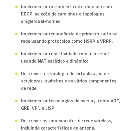
Implementar roteamento interdomínio com
EBGP
, seleção de caminhos e topologias
single/dual-homed.
Implementar redundância de primeiro salto na
rede usando protocolos como
HSRP
e
VRRP
.
Implementar conectividade com a Internet
usando
NAT
estático e dinâmico.
Descrever a tecnologia de virtualização de
servidores, switches e os vários componentes
de rede.
Implementar tecnologias de overlay, como
VRF
,
GRE
, VPN e
LISP
.
Descrever os componentes de rede wireless,
incluindo características de antena,