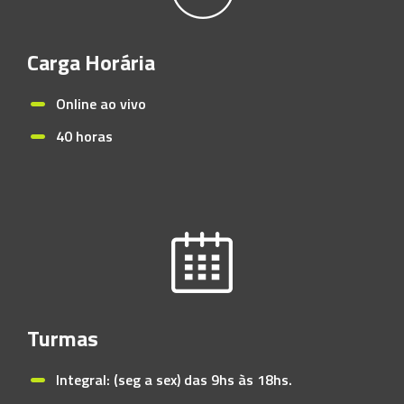
Carga Horária
Online ao vivo
40 horas
Turmas
Integral: (seg a sex) das 9hs às 18hs.