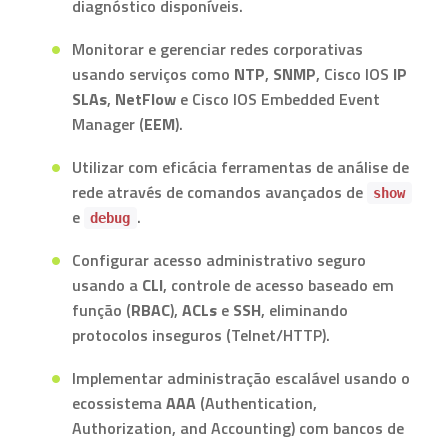
diagnóstico disponíveis.
Monitorar e gerenciar redes corporativas
usando serviços como
NTP
,
SNMP
, Cisco IOS
IP
SLAs
,
NetFlow
e Cisco IOS Embedded Event
Manager (
EEM
).
Utilizar com eficácia ferramentas de análise de
rede através de comandos avançados de
show
e
.
debug
Configurar acesso administrativo seguro
usando a
CLI
, controle de acesso baseado em
função (
RBAC
),
ACLs
e
SSH
, eliminando
protocolos inseguros (Telnet/HTTP).
Implementar administração escalável usando o
ecossistema
AAA
(Authentication,
Authorization, and Accounting) com bancos de