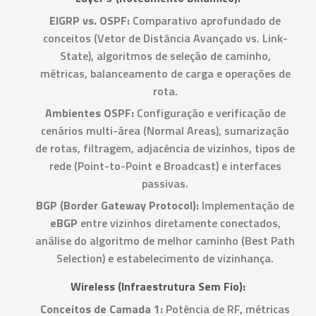
EIGRP vs. OSPF:
Comparativo aprofundado de
conceitos (Vetor de Distância Avançado vs. Link-
State), algoritmos de seleção de caminho,
métricas, balanceamento de carga e operações de
rota.
Ambientes OSPF:
Configuração e verificação de
cenários multi-área (Normal Areas), sumarização
de rotas, filtragem, adjacência de vizinhos, tipos de
rede (Point-to-Point e Broadcast) e interfaces
passivas.
BGP (Border Gateway Protocol):
Implementação de
eBGP
entre vizinhos diretamente conectados,
análise do algoritmo de melhor caminho (Best Path
Selection) e estabelecimento de vizinhança.
Wireless (Infraestrutura Sem Fio):
Conceitos de Camada 1:
Potência de RF, métricas