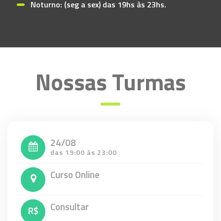
Noturno: (seg a sex) das 19hs às 23hs.
Nossas Turmas
24/08
das 19:00 às 23:00
Curso Online
Consultar
R$