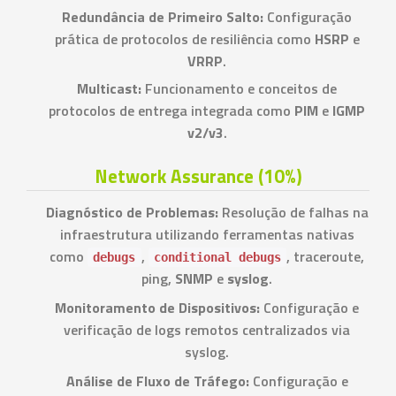
Redundância de Primeiro Salto:
Configuração
prática de protocolos de resiliência como
HSRP
e
VRRP
.
Multicast:
Funcionamento e conceitos de
protocolos de entrega integrada como
PIM
e
IGMP
v2/v3
.
Network Assurance (10%)
Diagnóstico de Problemas:
Resolução de falhas na
infraestrutura utilizando ferramentas nativas
como
,
, traceroute,
debugs
conditional debugs
ping,
SNMP
e
syslog
.
Monitoramento de Dispositivos:
Configuração e
verificação de logs remotos centralizados via
syslog.
Análise de Fluxo de Tráfego:
Configuração e