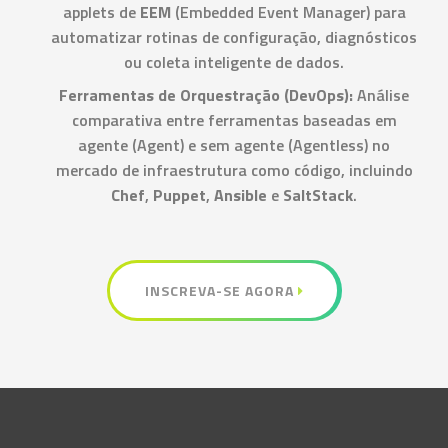
applets de
EEM
(Embedded Event Manager) para
automatizar rotinas de configuração, diagnósticos
ou coleta inteligente de dados.
Ferramentas de Orquestração (DevOps):
Análise
comparativa entre ferramentas baseadas em
agente (Agent) e sem agente (Agentless) no
mercado de infraestrutura como código, incluindo
Chef
,
Puppet
,
Ansible
e
SaltStack
.
INSCREVA-SE AGORA