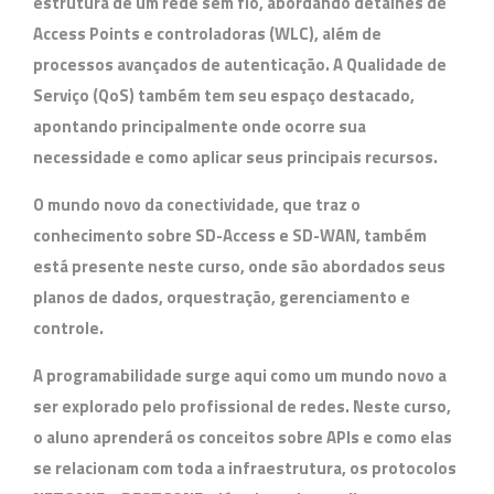
estrutura de um rede sem fio, abordando detalhes de
Access Points e controladoras (
WLC
), além de
processos avançados de autenticação. A
Qualidade de
Serviço (QoS)
também tem seu espaço destacado,
apontando principalmente onde ocorre sua
necessidade e como aplicar seus principais recursos.
O mundo novo da conectividade, que traz o
conhecimento sobre
SD-Access
e
SD-WAN
, também
está presente neste curso, onde são abordados seus
planos de dados, orquestração, gerenciamento e
controle.
A
programabilidade
surge aqui como um mundo novo a
ser explorado pelo profissional de redes. Neste curso,
o aluno aprenderá os conceitos sobre
APIs
e como elas
se relacionam com toda a infraestrutura, os protocolos