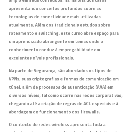
amplo em seus conteúdos, na maioria dos casos
apresentando conceitos profundos sobre as
tecnologias de conectividade mais utilizadas
atualmente. Além dos tradicionais estudos sobre
roteamento e switching, este curso abre espaço para
um aprendizado abrangente em temas onde o
conhecimento conduz à empregabilidade em
excelentes níveis profissionais.
Na parte de
Segurança
, são abordados os tipos de
VPNs, suas criptografias e formas de comunicação em
túnel, além de processos de autenticação (
AAA
) em
diversos níveis, tal como ocorre nas redes corporativas,
chegando até a criação de regras de
ACL
especiais e à
abordagem de funcionamento dos firewalls.
O contexto de
redes wireless
apresenta toda a