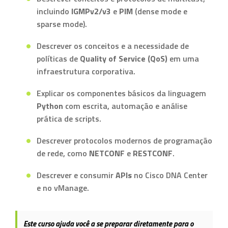
incluindo
IGMPv2/v3
e
PIM
(dense mode e
sparse mode).
Descrever os conceitos e a necessidade de
políticas de
Quality of Service (QoS)
em uma
infraestrutura corporativa.
Explicar os componentes básicos da linguagem
Python
com escrita, automação e análise
prática de scripts.
Descrever protocolos modernos de programação
de rede, como
NETCONF
e
RESTCONF
.
Descrever e consumir
APIs
no Cisco DNA Center
e no vManage.
Este curso ajuda você a se preparar diretamente para o