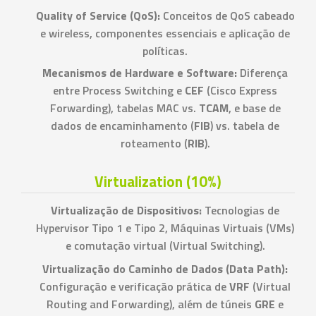
Quality of Service (QoS):
Conceitos de QoS cabeado
e wireless, componentes essenciais e aplicação de
políticas.
Mecanismos de Hardware e Software:
Diferença
entre Process Switching e
CEF
(Cisco Express
Forwarding), tabelas MAC vs.
TCAM
, e base de
dados de encaminhamento (
FIB
) vs. tabela de
roteamento (
RIB
).
Virtualization (10%)
Virtualização de Dispositivos:
Tecnologias de
Hypervisor Tipo 1 e Tipo 2, Máquinas Virtuais (VMs)
e comutação virtual (Virtual Switching).
Virtualização do Caminho de Dados (Data Path):
Configuração e verificação prática de
VRF
(Virtual
Routing and Forwarding), além de túneis
GRE
e