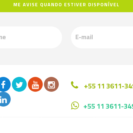
ME AVISE QUANDO ESTIVER DISPONÍVEL
+55 11 3611-34
+55 11 3611-34