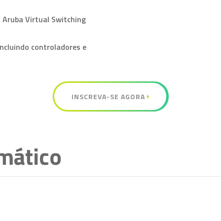
 Aruba Virtual Switching
incluindo controladores e
INSCREVA-SE AGORA
mático