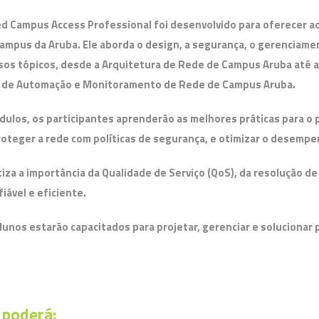
ied Campus Access Professional foi desenvolvido para oferecer 
ampus da Aruba. Ele aborda o design, a segurança, o gerenciame
sos tópicos, desde a Arquitetura de Rede de Campus Aruba até 
s de Automação e Monitoramento de Rede de Campus Aruba.
dulos, os participantes aprenderão as melhores práticas para o
oteger a rede com políticas de segurança, e otimizar o desempe
za a importância da Qualidade de Serviço (QoS), da resolução d
iável e eficiente.
 alunos estarão capacitados para projetar, gerenciar e solucion
 poderá: