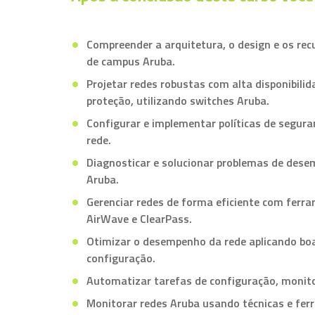
Compreender a arquitetura, o design e os re
de campus Aruba.
Projetar redes robustas com alta disponibilida
proteção, utilizando switches Aruba.
Configurar e implementar políticas de segura
rede.
Diagnosticar e solucionar problemas de des
Aruba.
Gerenciar redes de forma eficiente com ferr
AirWave e ClearPass.
Otimizar o desempenho da rede aplicando boa
configuração.
Automatizar tarefas de configuração, monit
Monitorar redes Aruba usando técnicas e fer