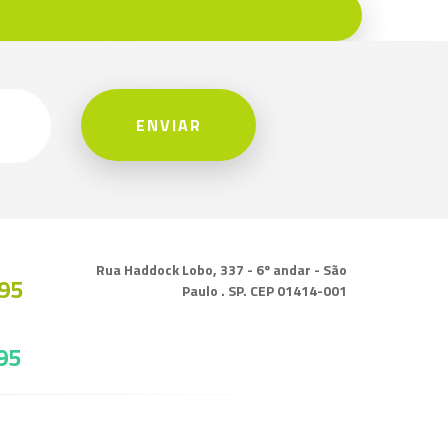
ENVIAR
Rua Haddock Lobo, 337 - 6º andar - São
95
Paulo . SP. CEP 01414-001
95