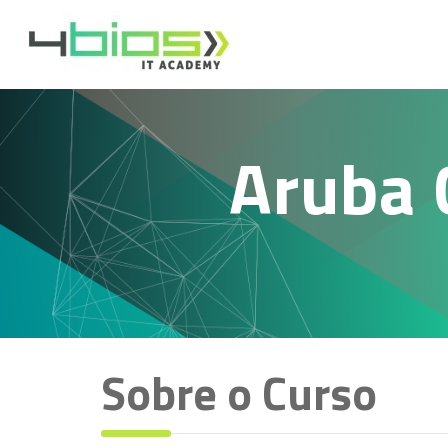
Aruba 
Sobre o Curso