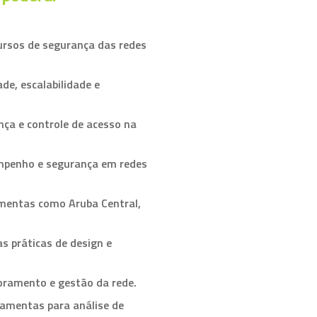
cursos de segurança das redes
de, escalabilidade e
nça e controle de acesso na
empenho e segurança em redes
amentas como Aruba Central,
s práticas de design e
oramento e gestão da rede.
ramentas para análise de