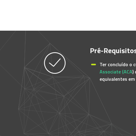
Pré-Requisito
Ter concluído o 
Associate (ACA
)
equivalentes em 