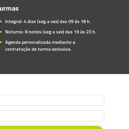
urmas
Integral: 4 dias (seg a sex) das 09 às 18 h.
Noturno: 8 noites (seg a sex) das 19 às 23 h.
Agenda personalizada mediante a
contratação de turma exclusiva.