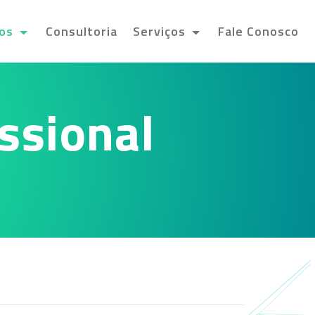
tos
Consultoria
Serviços
Fale Conosco
ssional