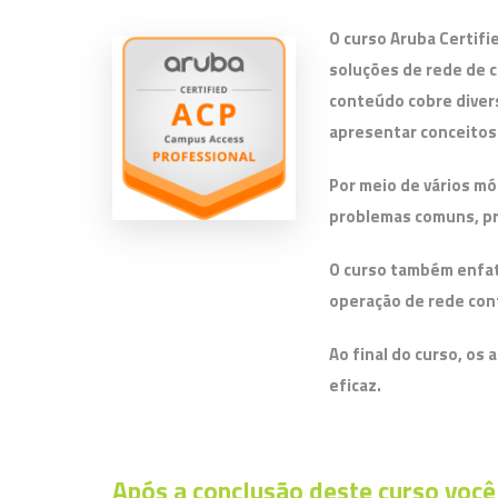
O curso Aruba Certif
soluções de rede de c
conteúdo cobre diver
apresentar conceito
Por meio de vários mó
problemas comuns, pr
O curso também enfati
operação de rede conf
Ao final do curso, os
eficaz.
Após a conclusão deste curso você