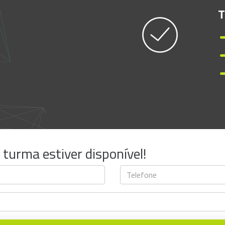
T
urma estiver disponível!