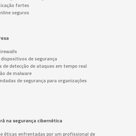
icação fortes
nline seguros
resa
firewalls
e dispositivos de segurança
s de detecção de ataques em tempo real
ção de malware
endadas de segurança para organizações
ará na segurança cibernética
 e éticas enfrentadas por um profissional de