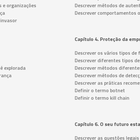
os e organizações
Descrever métodos de autent
nça
Descrever comportamentos o
 invasor
Capítulo 4. Proteção da emp
Descrever os vários tipos de 
Descrever diferentes tipos d
 é explorada
Descrever métodos diferente
urança
Descrever métodos de detec
Descrever as práticas recom
Definir o termo botnet
Definir o termo kill chain
Capítulo 6. O seu futuro est
Descrever as questões legais