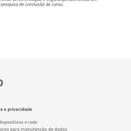
 pesquisa de conclusão de curso.
o
s e privacidade
ispositivos e rede
guros para manutenção de dados