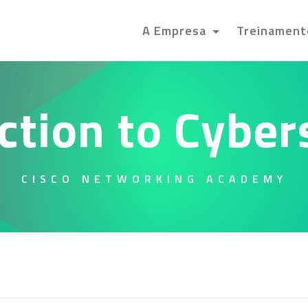
A Empresa
Treinamen
ction to Cyber
CISCO NETWORKING ACADEMY