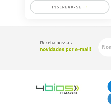
INSCREVA-SE
Receba nossas
novidades por e-mail!