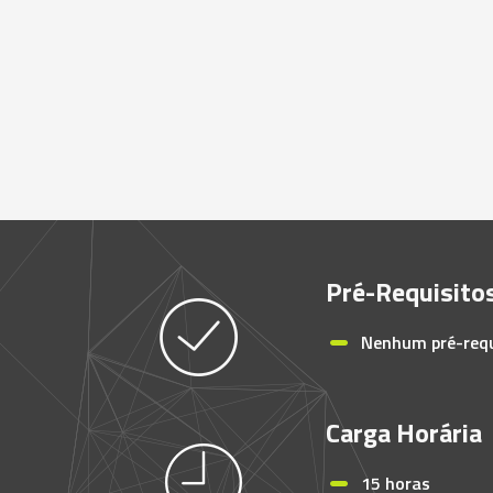
Pré-Requisito
Nenhum pré-requi
Carga Horária
15 horas