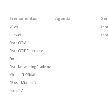
Treinamentos
Agenda
Ser
4Bios
Loca
Huawei
Loca
Cisco CCNA
Cisco CCNP Enterprise
Fortinet
Cisco Networking Academy
Microsoft Oficial
4Bios - Microsoft
CompTIA