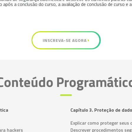
o após a conclusão do curso, a avaliação de conclusão de curso e a
INSCREVA-SE AGORA
Conteúdo Programátic
tica
Capítulo 3. Proteção de dado
Explicar como proteger seus d
ara hackers
Descrever procedimentos se