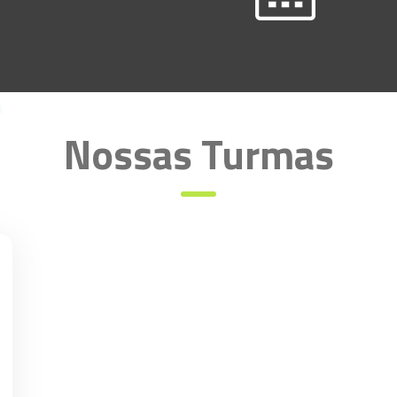
Nossas Turmas