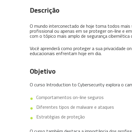
Descrição
O mundo interconectado de hoje torna todos mais s
profissional ou apenas em se proteger on-line e em
com o tópico mais amplo de segurança cibernética 
Você aprenderá como proteger a sua privacidade on
educacionais enfrentam hoje em dia.
Objetivo
O curso Introduction to Cybersecurity explora o ca
Comportamentos on-line seguros
Diferentes tipos de malware e ataques
Estratégias de proteção
O curso também destaca a importância dos profissio