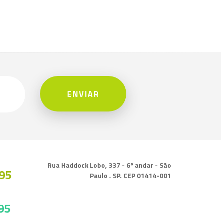
ENVIAR
Rua Haddock Lobo, 337 - 6º andar - São
95
Paulo . SP. CEP 01414-001
95