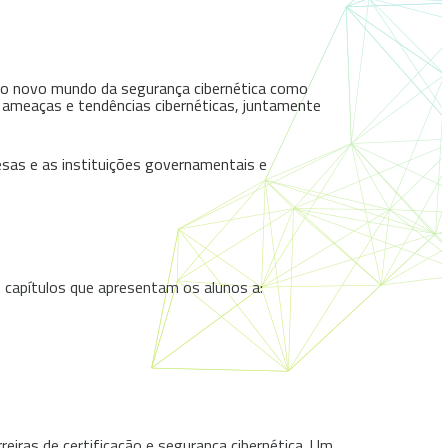
 no novo mundo da segurança cibernética como
s ameaças e tendências cibernéticas, juntamente
esas e as instituições governamentais e
o capítulos que apresentam os alunos a:
eiras de certificação e segurança cibernética. Um