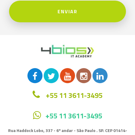
ENVIAR
+55 11 3611-3495
+55 11 3611-3495
Rua Haddock Lobo, 337 - 6º andar - São Paulo . SP. CEP 01414-