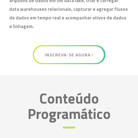
arquivos de dados em um data lake, criar e carregar
data warehouses relacionais, capturar e agregar fluxos
de dados em tempo real e acompanhar ativos de dados
e linhagem.
INSCREVA-SE AGORA
Conteúdo
Programático