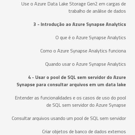
Use o Azure Data Lake Storage Gen2 em cargas de
trabalho de análise de dados
3 - Introdução ao Azure Synapse Analytics
O que é o Azure Synapse Analytics
Como o Azure Synapse Analytics funciona
Quando usar o Azure Synapse Analytics
4 - Usar o pool de SQL sem servidor do Azure
Synapse para consultar arquivos em um data lake
Entender as funcionalidades e os casos de uso do pool
de SQL sem servidor do Azure Synapse
Consultar arquivos usando um pool de SQL sem servidor
Criar objetos de banco de dados externos