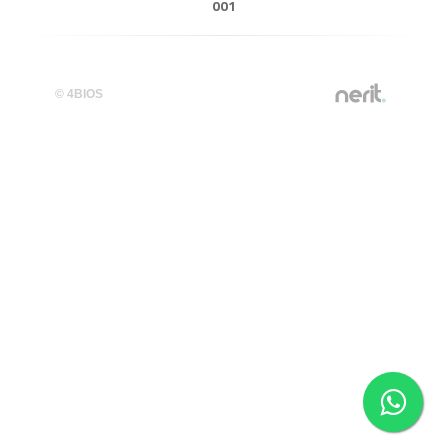
001
© 4BIOS