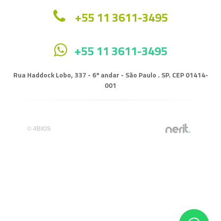
+55 11 3611-3495
+55 11 3611-3495
Rua Haddock Lobo, 337 - 6º andar - São Paulo . SP. CEP 01414-
001
© 4BIOS