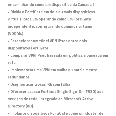
encaminhando como um dispositivo da Camada 2
• Divida o FortiGate em dois ou mais dispositivos
virtuais, cada um operando como um FortiGate
independente, configurando domínios virtuais
(VDOMs)
• Estabelecer um túnel VPN IPsec entre dois
dispositivos FortiGate
• Comparar VPN IPsec baseada em política e baseada em
rota
• Implementar uma VPN em malha ou parcialmente
redundante
• Diagnosticar trocas IKE com falha
• Oferecer acesso Fortinet Single Sign-On (FSSO) aos
serviços de rede, integrado ao Microsoft Active
Directory (AD)
• Implante dispositivos FortiGate como um cluster de