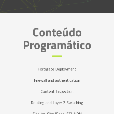
Conteúdo
Programático
Fortigate Deployment
Firewall and authentication
Content Inspection
Routing and Layer 2 Switching
Site-to-Site IPsec, SSL VPN