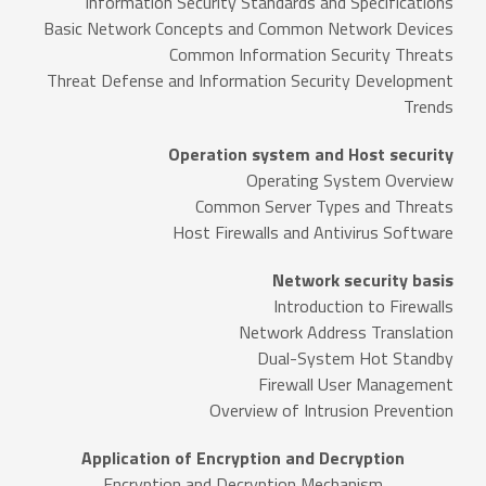
Information Security Standards and Specifications
Basic Network Concepts and Common Network Devices
Common Information Security Threats
Threat Defense and Information Security Development
Trends
Operation system and Host security
Operating System Overview
Common Server Types and Threats
Host Firewalls and Antivirus Software
Network security basis
Introduction to Firewalls
Network Address Translation
Dual-System Hot Standby
Firewall User Management
Overview of Intrusion Prevention
Application of Encryption and Decryption
Encryption and Decryption Mechanism