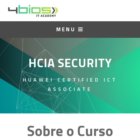
MENU
HCIA SECURITY
HUAWEI CERTIFIED ICT
ASSOCIATE
Sobre o Curso