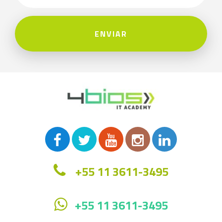
ENVIAR
+55 11 3611-3495
+55 11 3611-3495