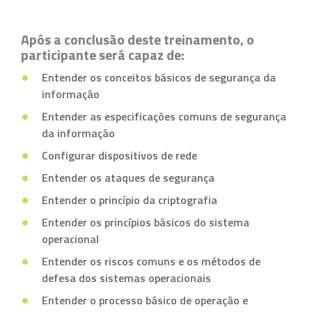
Após a conclusão deste treinamento, o
participante será capaz de:
Entender os conceitos básicos de segurança da
informação
Entender as especificações comuns de segurança
da informação
Configurar dispositivos de rede
Entender os ataques de segurança
Entender o princípio da criptografia
Entender os princípios básicos do sistema
operacional
Entender os riscos comuns e os métodos de
defesa dos sistemas operacionais
Entender o processo básico de operação e