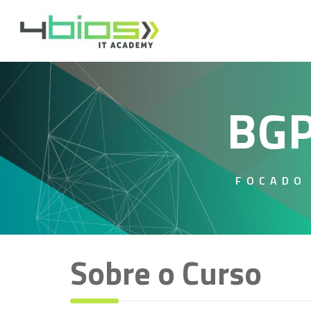
BGP
FOCADO
Sobre o Curso