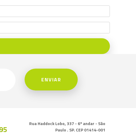
ENVIAR
Rua Haddock Lobo, 337 - 6º andar - São
95
Paulo . SP. CEP 01414-001