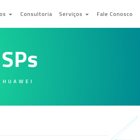
tos
Consultoria
Serviços
Fale Conosco
ISPs
 HUAWEI