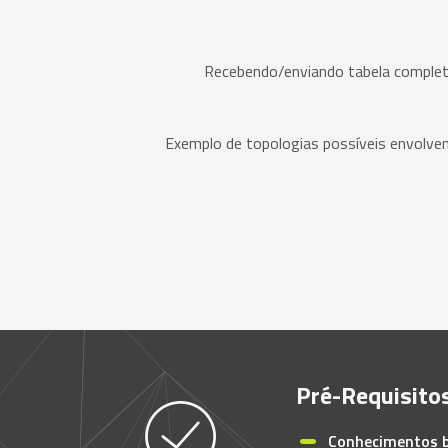
Recebendo/enviando tabela completa,
Exemplo de topologias possíveis envolve
Pré-Requisito
Conhecimentos b