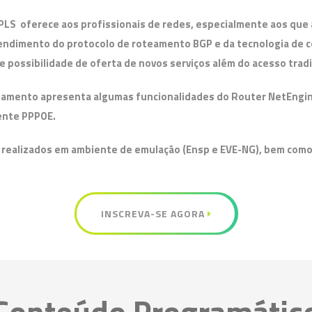
LS oferece aos profissionais de redes, especialmente aos qu
endimento do protocolo de roteamento BGP e da tecnologia de 
possibilidade de oferta de novos serviços além do acesso tradic
inamento apresenta algumas funcionalidades do Router NetEngin
ente PPPOE.
o realizados em ambiente de emulação (Ensp e EVE-NG), bem com
INSCREVA-SE AGORA