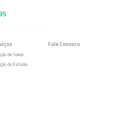
95
viços
Fale Conosco
ção de Salas
ção de Estúdio