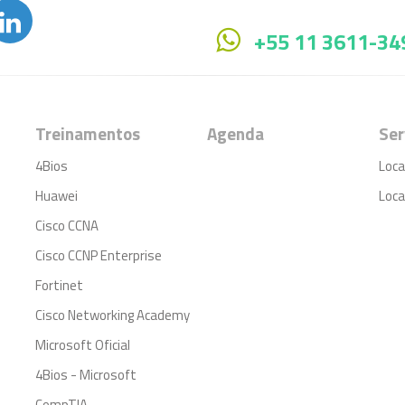
+55 11 3611-34
Treinamentos
Agenda
Ser
4Bios
Loca
Huawei
Loca
Cisco CCNA
Cisco CCNP Enterprise
Fortinet
Cisco Networking Academy
Microsoft Oficial
4Bios - Microsoft
CompTIA