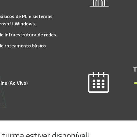
ásicos de PC e sistemas
crosoft Windows.
e Infraestrutura de redes.
e roteamento básico
T
ine (Ao Vivo)
urma estiver disponível!