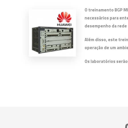
O treinamento BGP MP
necessários para ent
desempenho da rede e 
Além disso, este tre
operação de um ambi
Os laboratórios serã