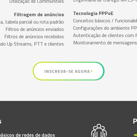
Utilização de Communities
Tecnologia PPPoE
Filtragem de anúncios
Conceitos básicos / funcionali
 tabela parcial ou rota padrão
Configurações do ambiente PP
Filtros de anúncios enviados
Autenticação de clientes com
Filtros de anúncios recebidos
Monitoramento de mensagens
ndo Up Streams, PTT e clientes
INSCREVA-SE AGORA
s
P
ásicos de redes de dados