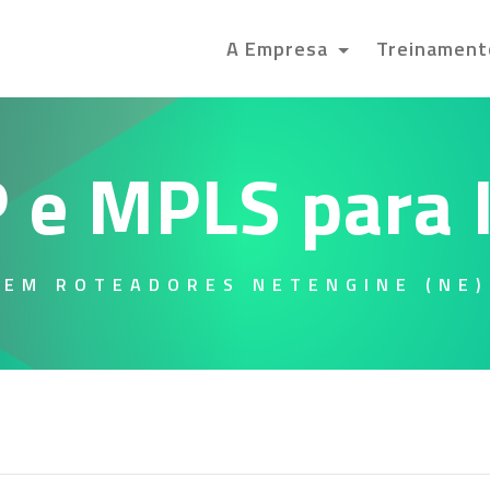
A Empresa
Treinamen
 e MPLS para 
 EM ROTEADORES NETENGINE (NE)