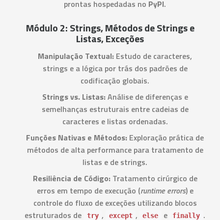
prontas hospedadas no
PyPI
.
Módulo 2: Strings, Métodos de Strings e
Listas, Exceções
Manipulação Textual:
Estudo de caracteres,
strings e a lógica por trás dos padrões de
codificação globais.
Strings vs. Listas:
Análise de diferenças e
semelhanças estruturais entre cadeias de
caracteres e listas ordenadas.
Funções Nativas e Métodos:
Exploração prática de
métodos de alta performance para tratamento de
listas e de strings.
Resiliência de Código:
Tratamento cirúrgico de
erros em tempo de execução (
runtime errors
) e
controle do fluxo de exceções utilizando blocos
estruturados de
,
,
e
.
try
except
else
finally