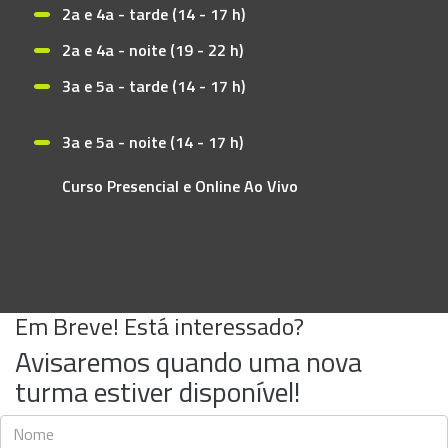
2a e 4a - tarde (14 - 17 h)
2a e 4a - noite (19 - 22 h)
3a e 5a - tarde (14 - 17 h)
3a e 5a - noite (14 - 17 h)
Curso Presencial e Online Ao Vivo
Em Breve! Está interessado?
Avisaremos quando uma nova
turma estiver disponível!