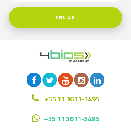
ENVIAR
+55 11 3611-3495
+55 11 3611-3495