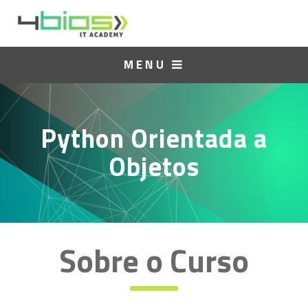
MENU
Python Orientada a
Objetos
Sobre o Curso