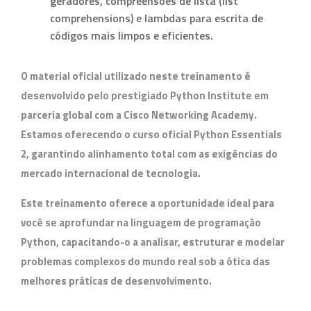
geradores, compreensões de lista (list
comprehensions) e lambdas para escrita de
códigos mais limpos e eficientes.
O material oficial utilizado neste treinamento é
desenvolvido pelo prestigiado
Python Institute
em
parceria global com a
Cisco Networking Academy
.
Estamos oferecendo o curso oficial
Python Essentials
2
, garantindo alinhamento total com as exigências do
mercado internacional de tecnologia.
Este treinamento oferece a oportunidade ideal para
você se aprofundar na linguagem de programação
Python, capacitando-o a analisar, estruturar e modelar
problemas complexos do mundo real sob a ótica das
melhores práticas de desenvolvimento.