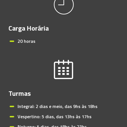
Carga Horária
20 horas
Turmas
Integral: 2 dias e meio, das 9hs às 18hs
Vespertino: 5 dias, das 13hs às 17hs
Noturno: 5 dias, das 18hs às 23hs