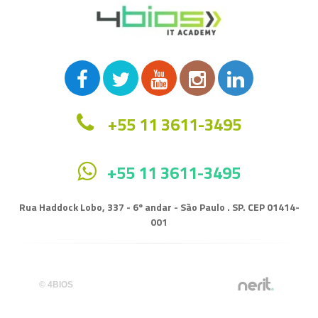
+55 11 3611-3495
+55 11 3611-3495
Rua Haddock Lobo, 337 - 6º andar - São Paulo . SP. CEP 01414-
001
© 4BIOS