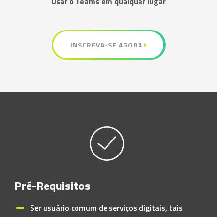
Usar o Teams em qualquer lugar
INSCREVA-SE AGORA
Pré-Requisitos
Ser usuário comum de serviços digitais, tais