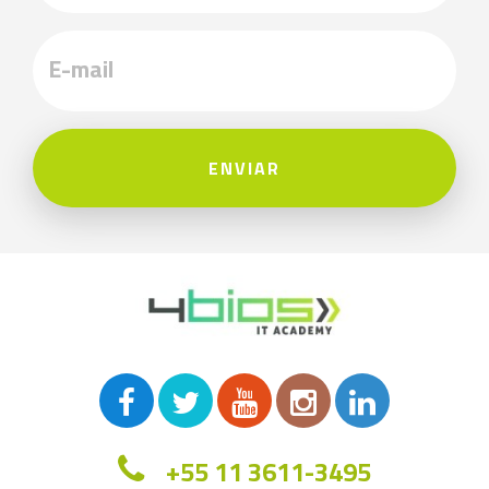
ENVIAR
+55 11 3611-3495