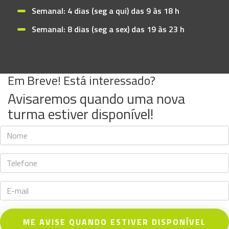
Semanal: 4 dias (seg a qui) das 9 às 18 h
Semanal: 8 dias (seg a sex) das 19 às 23 h
Em Breve! Está interessado?
Avisaremos quando uma nova
turma estiver disponível!
ME AVISE QUANDO ESTIVER DISPONÍVEL