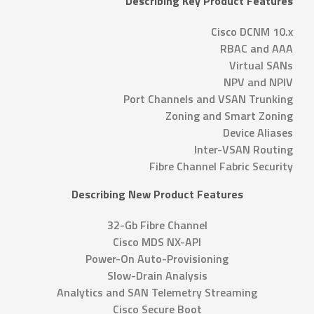
Describing Key Product Features
Cisco DCNM 10.x
RBAC and AAA
Virtual SANs
NPV and NPIV
Port Channels and VSAN Trunking
Zoning and Smart Zoning
Device Aliases
Inter-VSAN Routing
Fibre Channel Fabric Security
Describing New Product Features
32-Gb Fibre Channel
Cisco MDS NX-API
Power-On Auto-Provisioning
Slow-Drain Analysis
Analytics and SAN Telemetry Streaming
Cisco Secure Boot