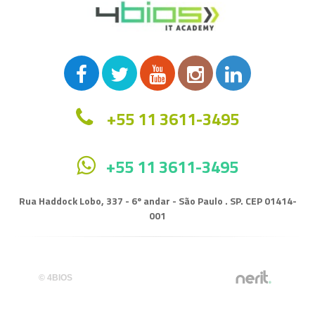
+55 11 3611-3495
+55 11 3611-3495
Rua Haddock Lobo, 337 - 6º andar - São Paulo . SP. CEP 01414-
001
© 4BIOS