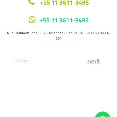
+55 11 3611-3495
+55 11 3611-3495
Rua Haddock Lobo, 337 - 6º andar - São Paulo . SP. CEP 01414-
001
© 4BIOS