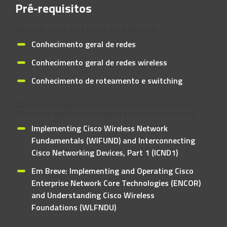
Pré-requisitos
Antes de iniciar este curso, você deve ter:
Conhecimento geral de redes
Conhecimento geral de redes wireless
Conhecimento de roteamento e switching
Qualquer uma das seguintes combinações de cursos
Cisco pode ajudá-lo a atender a esses pré-requisitos:
Implementing Cisco Wireless Network
Fundamentals (WIFUND) and Interconnecting
Cisco Networking Devices, Part 1 (ICND1)
Em Breve: Implementing and Operating Cisco
Enterprise Network Core Technologies (ENCOR)
and Understanding Cisco Wireless
Foundations (WLFNDU)