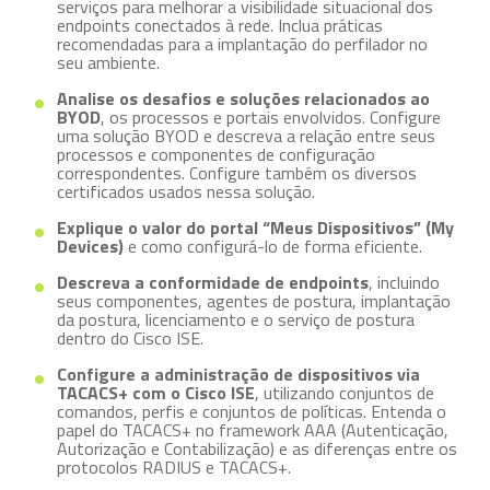
serviços para melhorar a visibilidade situacional dos
endpoints conectados à rede. Inclua práticas
recomendadas para a implantação do perfilador no
seu ambiente.
Analise os desafios e soluções relacionados ao
BYOD
, os processos e portais envolvidos. Configure
uma solução BYOD e descreva a relação entre seus
processos e componentes de configuração
correspondentes. Configure também os diversos
certificados usados nessa solução.
Explique o valor do portal “Meus Dispositivos” (My
Devices)
e como configurá-lo de forma eficiente.
Descreva a conformidade de endpoints
, incluindo
seus componentes, agentes de postura, implantação
da postura, licenciamento e o serviço de postura
dentro do Cisco ISE.
Configure a administração de dispositivos via
TACACS+ com o Cisco ISE
, utilizando conjuntos de
comandos, perfis e conjuntos de políticas. Entenda o
papel do TACACS+ no framework AAA (Autenticação,
Autorização e Contabilização) e as diferenças entre os
protocolos RADIUS e TACACS+.