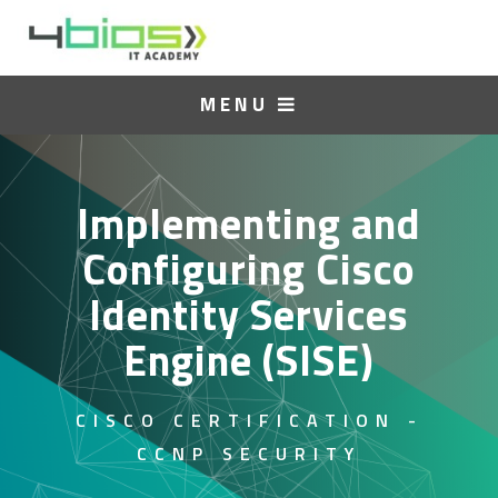
MENU
Implementing and
Configuring Cisco
Identity Services
Engine (SISE)
CISCO CERTIFICATION -
CCNP SECURITY