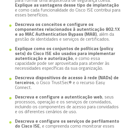
para formar uma arquitetura de segurança coesa.
Explique as vantagens desse tipo de implantação
e como cada funcionalidade do Cisco ISE contribui para
esses benefícios.
Descreva os conceitos e configure os
componentes relacionados à autenticação 802.1X
e ao MAC Authentication Bypass (MAB)
, além da
gestão de identidades e serviços de certificados.
Explique como os conjuntos de políticas (policy
sets) do Cisco ISE são usados para implementar
autenticação e autorização
, e como essa
capacidade pode ser aproveitada para atender às
necessidades específicas da sua organização.
Descreva dispositivos de acesso à rede (NADs) de
terceiros
, o Cisco TrustSec® e o recurso Easy
Connect.
Descreva e configure a autenticação web
, seus
processos, operação e os serviços de convidados,
incluindo os componentes de acesso para convidados
e os diferentes cenários de uso.
Descreva e configure os serviços de perfilamento
do Cisco ISE
, e compreenda como monitorar esses