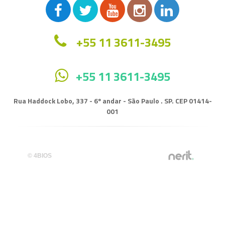
+55 11 3611-3495
+55 11 3611-3495
Rua Haddock Lobo, 337 - 6º andar - São Paulo . SP. CEP 01414-
001
© 4BIOS