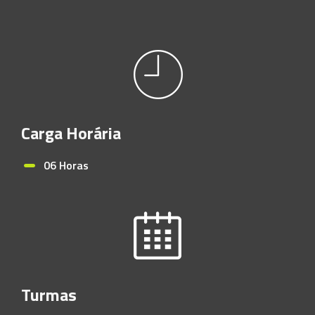
Carga Horária
06 Horas
Turmas