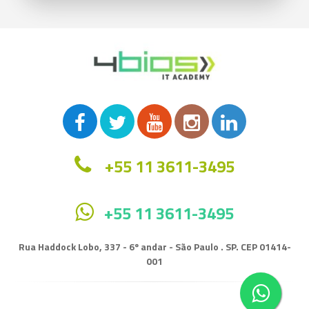
+55 11 3611-3495
+55 11 3611-3495
Rua Haddock Lobo, 337 - 6º andar - São Paulo . SP. CEP 01414-
001