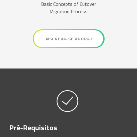
Basic Concepts of Cutover
Migration Process
INSCREVA-SE AGORA
Pré-Requisitos