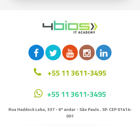
+55 11 3611-3495
+55 11 3611-3495
Rua Haddock Lobo, 337 - 6º andar - São Paulo . SP. CEP 01414-
001