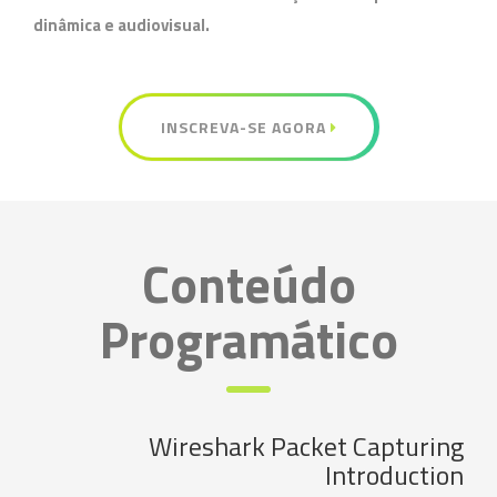
dinâmica e audiovisual.
INSCREVA-SE AGORA
Conteúdo
Programático
Wireshark Packet Capturing
Introduction