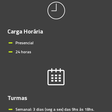
Carga Horária
Presencial
24 horas
Turmas
Semanal: 3 dias (seg a sex) das 9hs às 18hs.