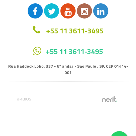
+55 11 3611-3495
+55 11 3611-3495
Rua Haddock Lobo, 337 - 6º andar - São Paulo . SP. CEP 01414-
001
© 4BIOS