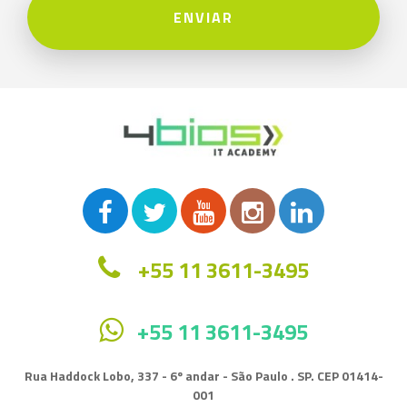
ENVIAR
+55 11 3611-3495
+55 11 3611-3495
Rua Haddock Lobo, 337 - 6º andar - São Paulo . SP. CEP 01414-
001