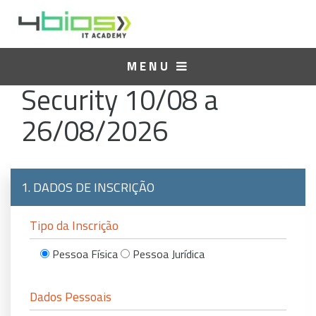
Curso:
FCSS - Network
MENU
Security 10/08 a
26/08/2026
1. DADOS DE INSCRIÇÃO
Tipo da Inscrição
Pessoa Física
Pessoa Jurídica
Dados Pessoais