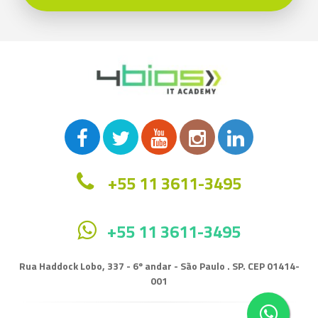
+55 11 3611-3495
+55 11 3611-3495
Rua Haddock Lobo, 337 - 6º andar - São Paulo . SP. CEP 01414-
001