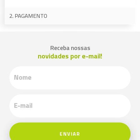
2. PAGAMENTO
Receba nossas
novidades por e-mail!
ENVIAR