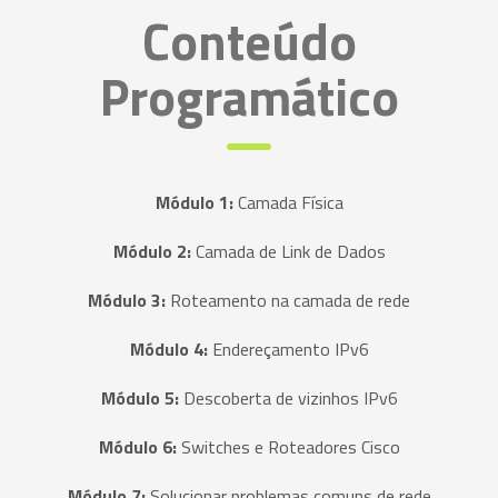
Conteúdo
Programático
Módulo 1:
Camada Física
Módulo 2:
Camada de Link de Dados
Módulo 3:
Roteamento na camada de rede
Módulo 4:
Endereçamento IPv6
Módulo 5:
Descoberta de vizinhos IPv6
Módulo 6:
Switches e Roteadores Cisco
Módulo 7:
Solucionar problemas comuns de rede