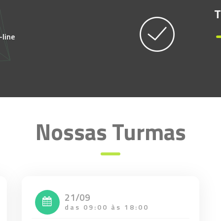
T
-line
Nossas Turmas
21/09
das 09:00 às 18:00