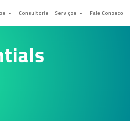
tos
Consultoria
Serviços
Fale Conosco
tials