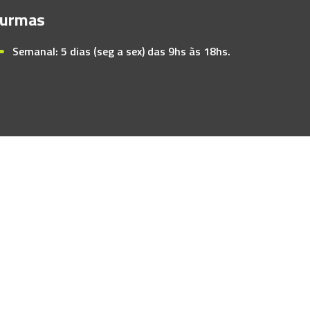
urmas
Semanal: 5 dias (seg a sex) das 9hs às 18hs.