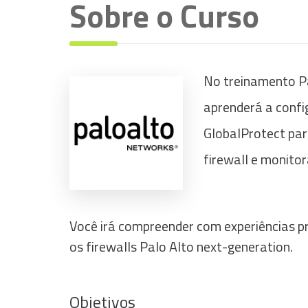
Sobre o Curso
No treinamento P
aprenderá a confi
GlobalProtect para
firewall e monitor
Você irá compreender com experiências pr
os firewalls Palo Alto next-generation.
Objetivos