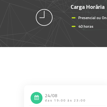
Carga Horária
Presencial ou On
40 horas
24/08
das 19:00 às 23:00