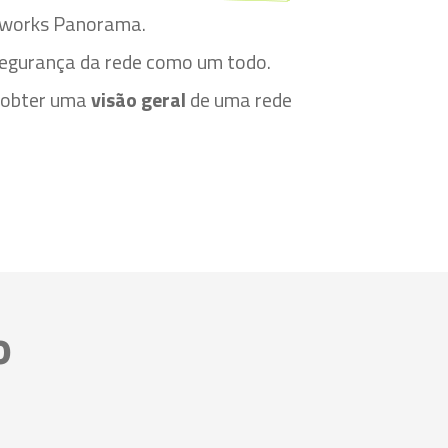
etworks Panorama.
segurança da rede como um todo.
 obter uma
visão geral
de uma rede
o