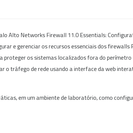
alo Alto Networks Firewall 11.0 Essentials: Configu
gurar e gerenciar os recursos essenciais dos firewalls
 proteger os sistemas localizados fora do perímetro d
ar o tráfego de rede usando a interface da web interati
áticas, em um ambiente de laboratório, como configur