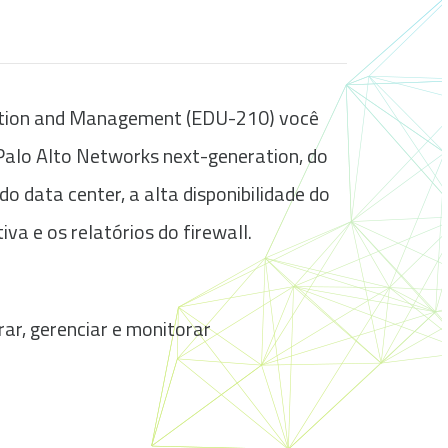
ration and Management (EDU-210) você
 Palo Alto Networks next-generation, do
o data center, a alta disponibilidade do
va e os relatórios do firewall.
ar, gerenciar e monitorar