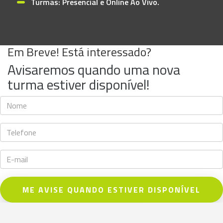
Turmas: Presencial e Online Ao Vivo.
Em Breve! Está interessado?
Avisaremos quando uma nova
turma estiver disponível!
ME AVISE QUANDO ESTIVER DISPONÍVEL