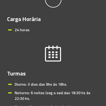
Carga Horária
24 horas
Turmas
Diurno: 3 dias das 9hs às 18hs.
Noturno: 6 noites (seg a sex) das 18:30 hs às
22:30 hs.