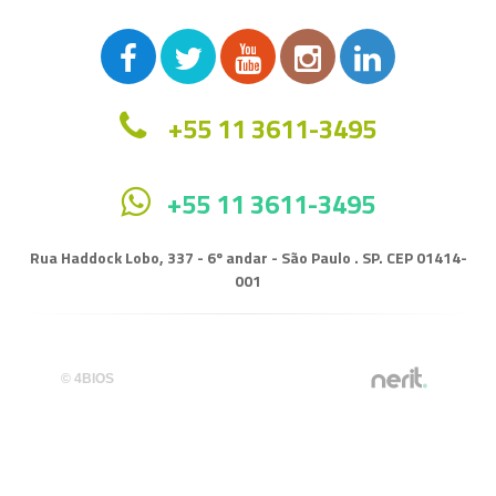
+55 11 3611-3495
+55 11 3611-3495
Rua Haddock Lobo, 337 - 6º andar - São Paulo . SP. CEP 01414-
001
© 4BIOS