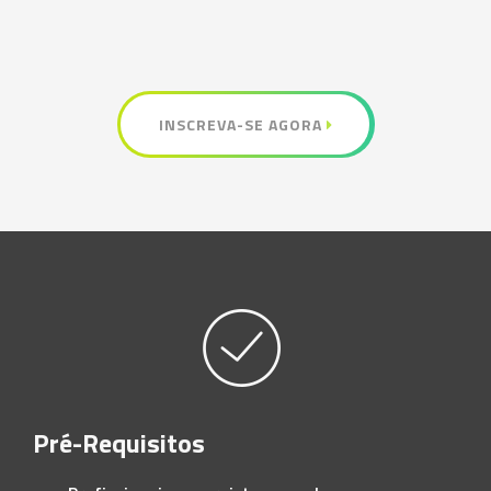
INSCREVA-SE AGORA
Pré-Requisitos