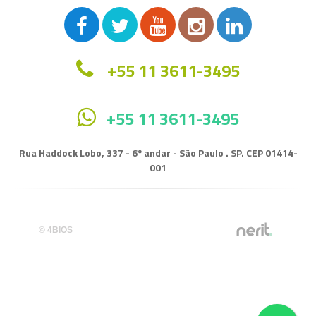
+55 11 3611-3495
+55 11 3611-3495
Rua Haddock Lobo, 337 - 6º andar - São Paulo . SP. CEP 01414-
001
© 4BIOS