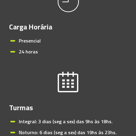
Carga Horária
Presencial
24 horas
Turmas
Integral: 3 dias (seg a sex) das 9hs às 18hs.
Noturno: 6 dias (seg a sex) das 19hs às 23hs.