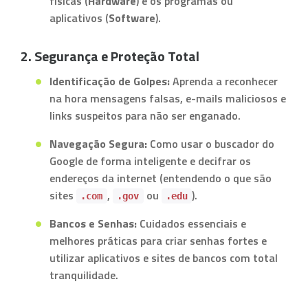
físicas (
Hardware
) e os programas ou
aplicativos (
Software
).
2. Segurança e Proteção Total
Identificação de Golpes:
Aprenda a reconhecer
na hora mensagens falsas, e-mails maliciosos e
links suspeitos para não ser enganado.
Navegação Segura:
Como usar o buscador do
Google de forma inteligente e decifrar os
endereços da internet (entendendo o que são
sites
,
ou
).
.com
.gov
.edu
Bancos e Senhas:
Cuidados essenciais e
melhores práticas para criar senhas fortes e
utilizar aplicativos e sites de bancos com total
tranquilidade.