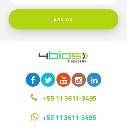
ENVIAR
+55 11 3611-3495
+55 11 3611-3495