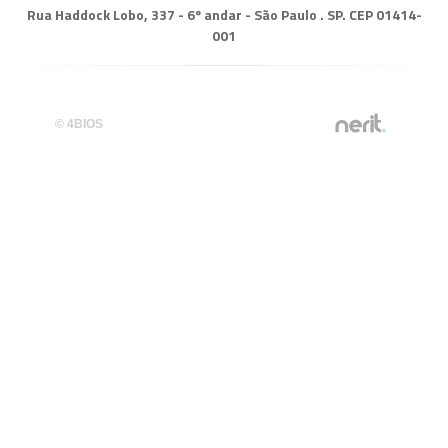
Rua Haddock Lobo, 337 - 6º andar - São Paulo . SP. CEP 01414-
001
© 4BIOS